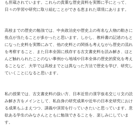
も所蔵されています。これらの貴重な歴史資料を実際に手にとって、
日々の学習や研究に取り組むことができる恵まれた環境にあります。
高校までの歴史の勉強では、中央政治史や歴史上の有名な人物の動きに
焦点が当たることが多かったと思います。しかし、教科書の記述のもと
になった史料を実際にみて、他の史料との関係も考えながら歴史の流れ
を考察すること、また日本全国に残存する古文書史料を読み解き、ほと
んど触れられたことのない事例から地域や日本全体の歴史的変化を考え
ることなど、大学では高校までとは異なった方法で歴史を学び、研究し
ていくことになると思います。
私の授業では、古文書史料の扱い方、日本近世の漢字仮名交じり文の読
み解き方をメインとして、私自身の研究成果や近年の日本史研究におけ
る成果もふまえつつ、講義や演習を行っていきたいと思っています。意
欲ある学生のみなさんとともに勉強できることを、楽しみにしていま
す。