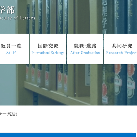
ー(報告)