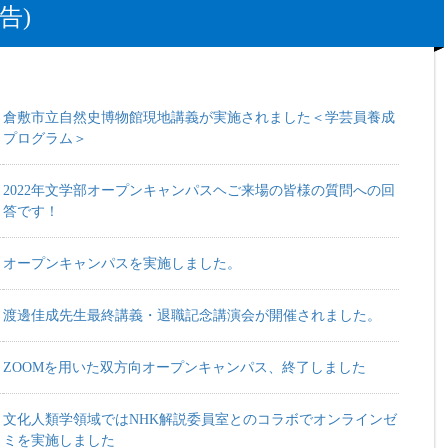
告)
倉敷市立自然史博物館現地講義が実施されました＜学芸員養成
プログラム＞
2022年文学部オープンキャンパスヘご来場の皆様の質問への回
答です！
オープンキャンパスを実施しました。
渡邊佳成先生最終講義・退職記念講演会が開催されました。
ZOOMを用いた双方向オープンキャンパス、終了しました
文化人類学領域ではNHK解説委員室とのコラボでオンラインゼ
ミを実施しました