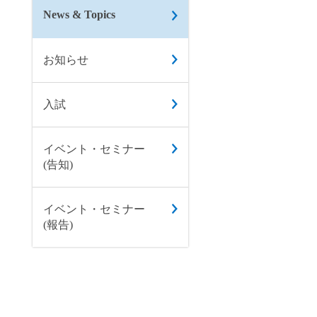
News & Topics
お知らせ
入試
イベント・セミナー
(告知)
イベント・セミナー
(報告)