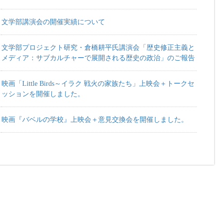
文学部講演会の開催実績について
文学部プロジェクト研究・倉橋耕平氏講演会「歴史修正主義と
メディア：サブカルチャーで展開される歴史の政治」のご報告
映画「Little Birds～イラク 戦火の家族たち」上映会＋トークセ
ッションを開催しました。
映画『バベルの学校』上映会＋意見交換会を開催しました。